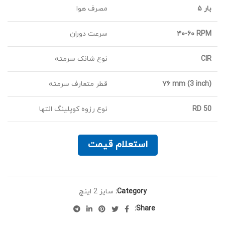
۵ بار
مصرف هوا
۴۰-۶۰ RPM
سرعت دوران
CIR
نوع شانک سرمته
۷۶ mm (3 inch)
قطر متعارف سرمته
RD 50
نوع رزوه کوپلینگ انتها
استعلام قیمت
Category:
سایز 2 اینچ
Share: