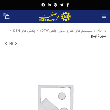
0
Home
سیستم های حفاری درون چاهی(DTH)
چکش های DTH
سایز 2 اینچ