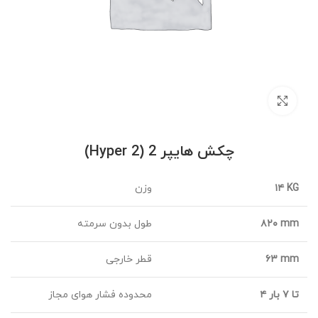
برای بزرگنمایی کلیک کنید
چکش هایپر 2 (Hyper 2)
۱۴ KG
وزن
۸۲۰ mm
طول بدون سرمته
۶۳ mm
قطر خارجی
۴ تا ۷ بار
محدوده فشار هوای مجاز