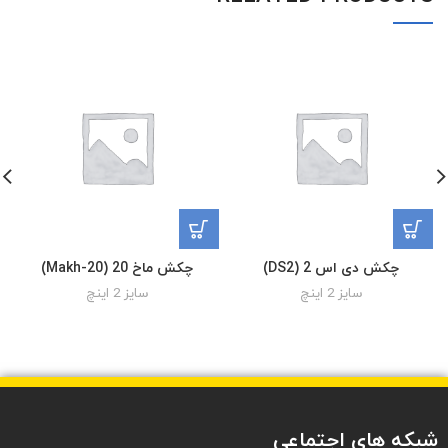
چکش دی اس 2 (DS2)
چکش ماخ 20 (Makh-20)
سایز 2 اینچ
سایز 2 اینچ
شبکه های اجتماعی