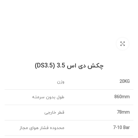
برای بزرگنمایی کلیک کنید
چکش دی اس 3.5 (DS3.5)
20KG
وزن
860mm
طول بدون سرمته
78mm
قطر خارجی
7-10 Bar
محدوده فشار هوای مجاز