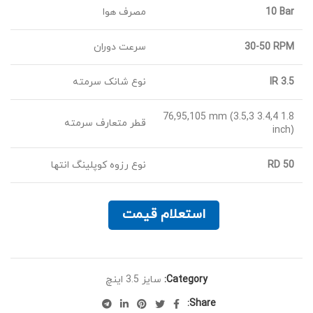
10 Bar
مصرف هوا
30-50 RPM
سرعت دوران
IR 3.5
نوع شانک سرمته
76,95,105 mm (3.5,3 3.4,4 1.8
قطر متعارف سرمته
inch)
RD 50
نوع رزوه کوپلینگ انتها
استعلام قیمت
Category:
سایز 3.5 اینچ
Share: