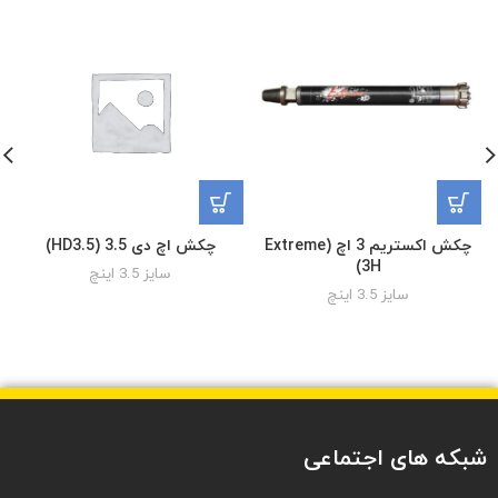
چکش اکستریم 3 اچ (Extreme
چکش اچ دی 3.5 (HD3.5)
3H)
سایز 3.5 اینچ
سایز 3.5 اینچ
شبکه های اجتماعی