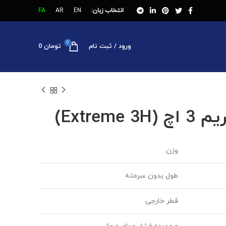
انتخاب زبان:
EN
AR
FA
0
ورود / ثبت نام
تومان
0
Extrem)
وزن
طول بدون سرمته
قطر خارجی