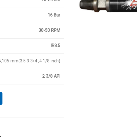
10-24 Bar
16 Bar
30-50 RPM
IR3.5
5,105 mm(3.5,3 3/4 ,4 1/8 inch)
2 3/8 API