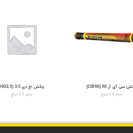
 سی آی آر 90 (CIR90)
چکش اچ دی 3.5 (HD3.5)
READ MORE
READ MORE
سایز 3.5 اینچ
سایز 3.5 اینچ