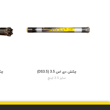
چکش دی اس 3.5 (DS3.5)
چکش
READ MORE
سایز 3.5 اینچ