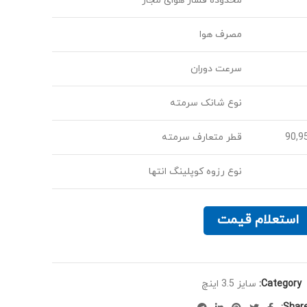
محدوده فشار هوای مجاز
مصرف هوا
سرعت دوران
نوع شانک سرمته
90,9
قطر متعارف سرمته
نوع رزوه کوپلینگ انتها
استعلام قیمت
Category:
سایز 3.5 اینچ