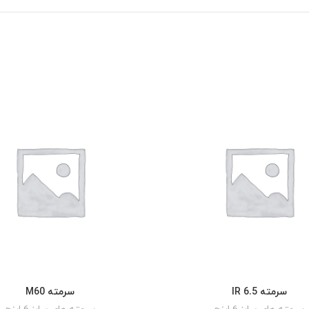
سرمته IR 6.5
سرمته M60
READ MORE
READ MORE