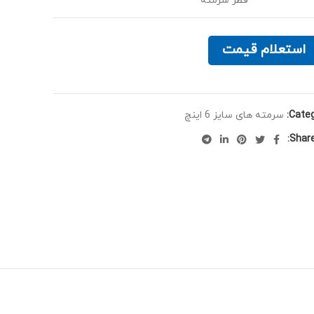
قطر سرمته
استعلام قیمت
Categ
سرمته های سایز 6 اینچ
Share