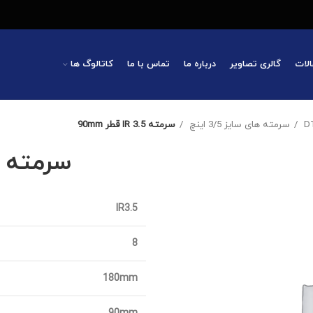
الات
گالری تصاویر
درباره ما
تماس با ما
کاتالوگ ها
سرمته های سایز 3/5 اینچ
سرمته IR 3.5 قطر 90mm
سرمته IR 3.5 قطر 90mm
IR3.5
8
180mm