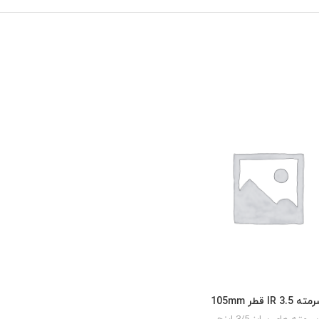
ه IR 3.5 قطر 105mm
READ MORE