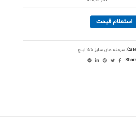
قطر سرمته
استعلام قیمت
Cate
سرمته های سایز 3/5 اینچ
Share