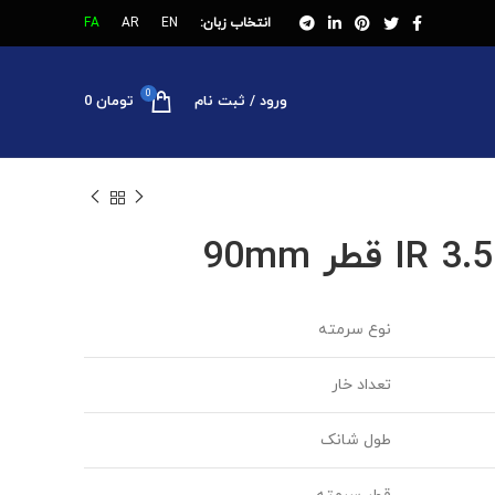
انتخاب زبان:
EN
AR
FA
0
ورود / ثبت نام
تومان
0
نوع سرمته
تعداد خار
طول شانک