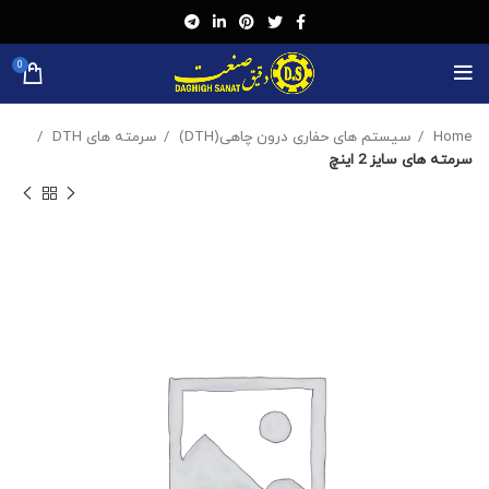
0
Home
سیستم های حفاری درون چاهی(DTH)
سرمته های DTH
سرمته های سایز 2 اینچ