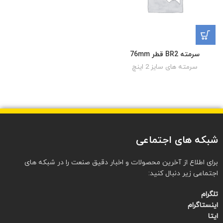
سرمته BR2 قطر 76mm
سرمته های سایز 2 اینچ
شبکه های اجتماعی
برای اطلاع از آخرین محصولات و اخبار دقیق صنعت را در شبکه های
اجتماعی زیر دنبال کنید:
تلگرام
اینستاگرام
ایتا