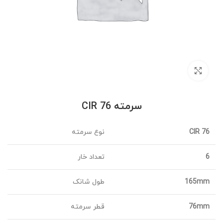
برای بزرگنمایی کلیک کنید
سرمته CIR 76
CIR 76
نوع سرمته
6
تعداد خار
165mm
طول شانک
76mm
قطر سرمته