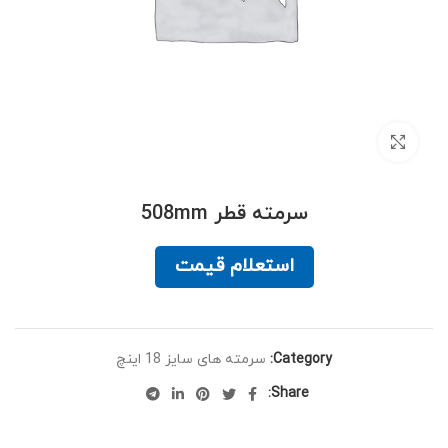
برای بزرگنمایی کلیک کنید
سرمته قطر 508mm
استعلام قیمت
Category:
سرمته های سایز 18 اینچ
Share: