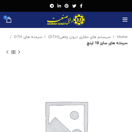
0
Home
سیستم های حفاری درون چاهی(DTH)
سرمته های DTH
سرمته های سایز 18 اینچ