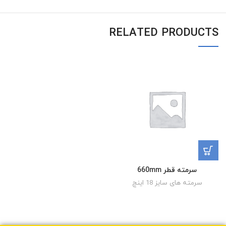
RELATED PRODUCTS
سرمته قطر 660mm
سرمته های سایز 18 اینچ