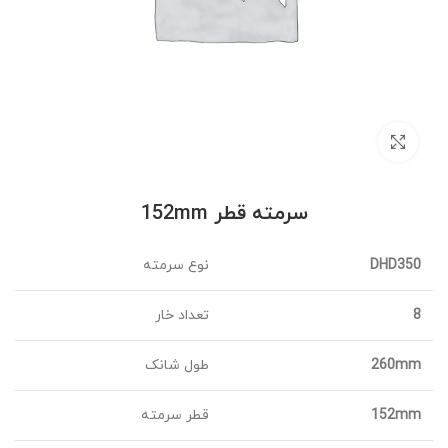
برای بزرگنمایی کلیک کنید
سرمته قطر 152mm
DHD350
نوع سرمته
8
تعداد خار
260mm
طول شانک
152mm
قطر سرمته