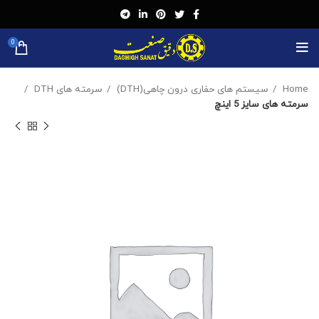
0
Home
سیستم های حفاری درون چاهی(DTH)
سرمته های DTH
سرمته های سایز 5 اینچ