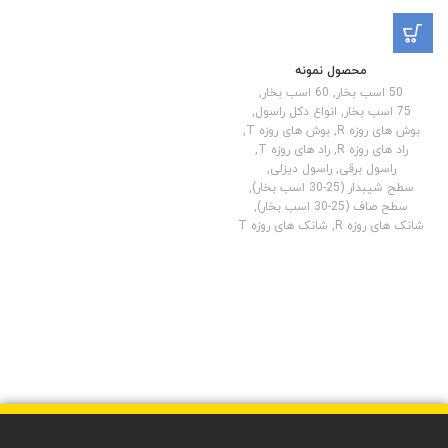
محصول نمونه
50 اسب بخار
,
60 اسب بخار
,
75 اسب بخار
,
انواع دکل راسول
,
بوش های روزه R
,
بوش های روزه T
,
راد های روزه R
,
راد های روزه T
,
راسول برقی
,
راسول دیزلی
,
سطح شیبدار (25-30 اسب بخار)
,
سطح صاف (25-30 اسب بخار)
,
شانک های روزه R
,
شانک های روزه T