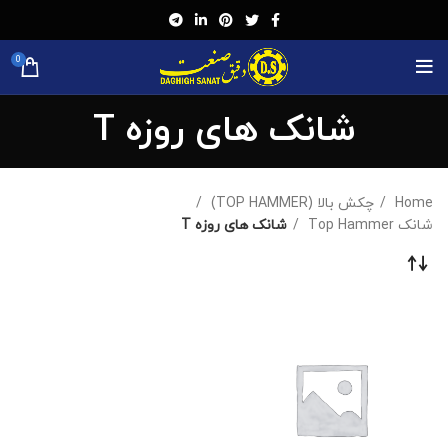
0
شانک های روزه T
Home
چکش بالا (TOP HAMMER)
شانک Top Hammer
شانک های روزه T