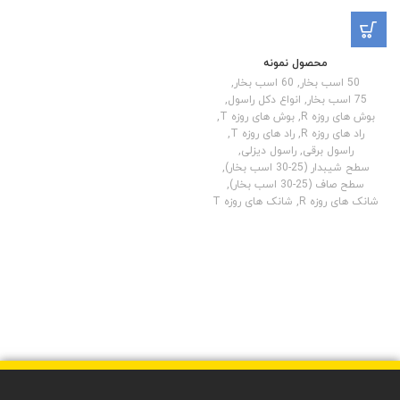
محصول نمونه
50 اسب بخار
,
60 اسب بخار
,
75 اسب بخار
,
انواع دکل راسول
,
بوش های روزه R
,
بوش های روزه T
,
راد های روزه R
,
راد های روزه T
,
راسول برقی
,
راسول دیزلی
,
سطح شیبدار (25-30 اسب بخار)
,
سطح صاف (25-30 اسب بخار)
,
شانک های روزه R
,
شانک های روزه T