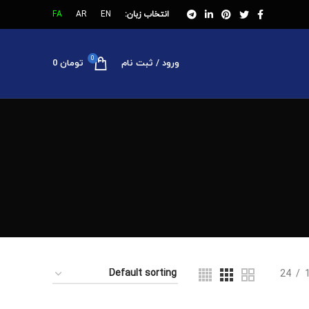
انتخاب زبان:
EN
AR
FA
0
ورود / ثبت نام
تومان
0
24