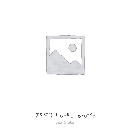
چکش دی اس 5 جی اف (DS 5GF)
READ MORE
سایز 5 اینچ