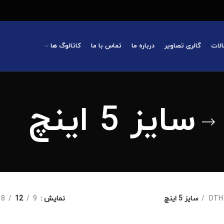
الات
گالری تصاویر
درباره ما
تماس با ما
کاتالوگ ها
سایز 5 اینچ
سایز 5 اینچ
نمایش
9
12
18