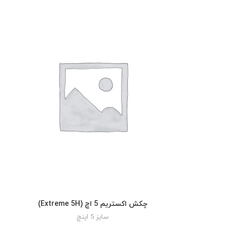
چکش اکستریم 5 اچ (Extreme 5H)
READ MORE
سایز 5 اینچ