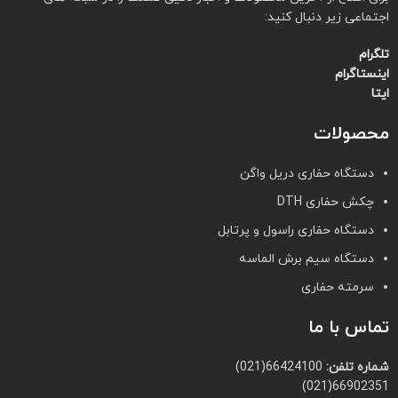
اجتماعی زیر دنبال کنید:
تلگرام
اینستاگرام
ایتا
محصولات
دستگاه حفاری دریل واگن
چکش حفاری DTH
دستگاه حفاری راسول و پرتابل
دستگاه سیم برش الماسه
سرمته حفاری
تماس با ما
شماره تلفن:
66424100(021)
66902351(021)