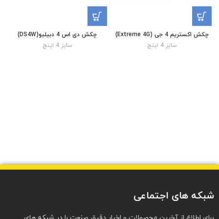
چکش اکستریم 4 جی (Extreme 4G)
چکش دی اس 4 دبیلیو(DS4W)
سایز 4 اینچ
سایز 4 اینچ
شبکه های اجتماعی
برای اطلاع از آخرین محصولات و اخبار دقیق صنعت را در شبکه های