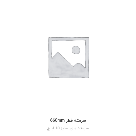
سرمته قطر 660mm
READ MORE
سرمته های سایز 18 اینچ