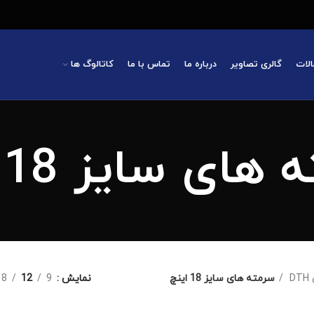
الات
گالری تصاویر
درباره ما
تماس با ما
کاتالوگ ها
ای سایز 18 اینچ
D
سرمته های سایز 18 اینچ
نمایش
9
12
18