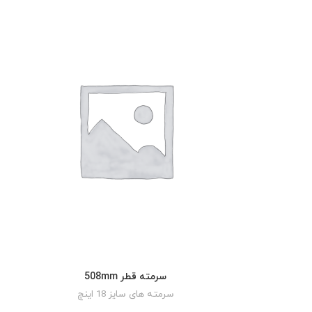
سرمته قطر 508mm
READ MORE
سرمته های سایز 18 اینچ