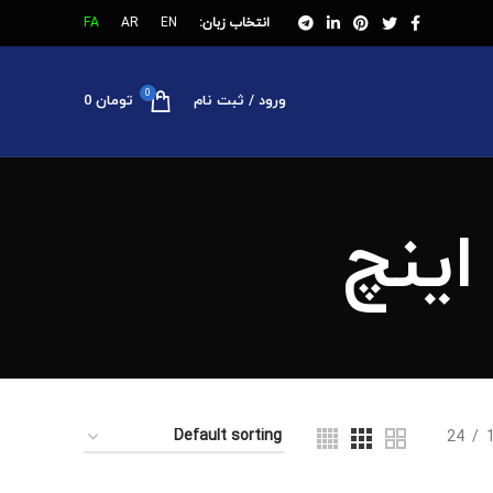
انتخاب زبان:
EN
AR
FA
0
ورود / ثبت نام
تومان
0
24